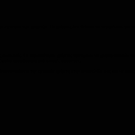
ην εμπειρία των χρηστών. Οι χρήστες δεν θέλουν να περιμένουν για ν
ς συσκευές. Οι περισσότεροι χρήστες προτιμούν να χρησιμοποιούν τα κ
 εύκολα προσβάσιμη από κινητές συσκευές.
ελτιστοποιήσετε την εμπειρία χρήστη στην ιστοσελίδα σας και να παρέ