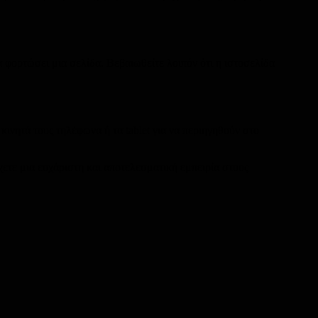
α φορτώσει μια σελίδα. Βεβαιωθείτε λοιπόν ότι η ιστοσελίδα
ινητά τους τηλέφωνα ή τα tablet για να περιηγηθούν στο
χετε μια ευχάριστη και αποτελεσματική εμπειρία στους