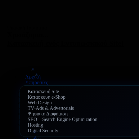
Ψηφιακή Ταυτότητα
Χρειάζομαι...
Κατασκευή ενός Εντυπωσιακού Site!
Αρχική
Υπηρεσίες
Κατασκευή Site
Κατασκευή e-Shop
Web Design
TV-Ads & Advertorials
Ψηφιακή Διαφήμιση
SEO – Search Engine Optimization
Hosting
Digital Security