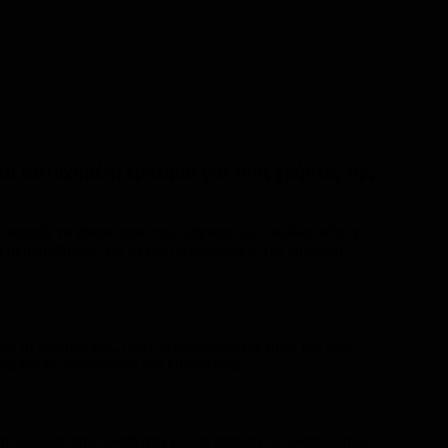
αι επιτυχημένη εμπειρία για τους χρήστες της
ν μπορούν να βρουν αυτό που ψάχνουν με ευκολία, τότε η
να ακολουθήσετε για να βελτιστοποιήσετε την εμπειρία
ι οι χρήστες σας, ποιες είναι οι ανάγκες τους, και πώς
ς και τις προσδοκίες του κοινού σας.
τη, εύκολη στην πλοήγηση και να παρέχει τις πληροφορίες