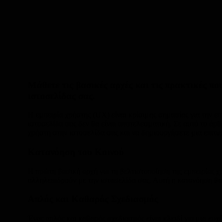
Μάθετε τις βασικές αρχές και τις πρακτικές πο
ιστοσελίδας σας.
Η εμπειρία χρήστης (UX) είναι κρίσιμης σημασίας για την επ
ιστοσελίδα σας δεν θα είναι αποτελεσματική. Σε αυτό το άρθ
χρήστη στην ιστοσελίδα σας και να δημιουργήσετε μια επιτ
Κατανόηση του Κοινού
Η πρώτη βασική αρχή για τη βελτιστοποίηση της εμπειρίας χρή
αλληλεπιδρούν με την ιστοσελίδα σας. Αυτή η κατανόηση θα σ
Απλός και Καθαρός Σχεδιασμός
Ένας απλός και καθαρός σχεδιασμός είναι κλειδί για μια ευχ