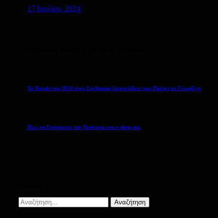
17 Ιουλίου, 2024
Μπορεί επίσης να σας αρέσει
Τα Trends του 2024 στον Σχεδιασμό Ιστοσελίδων που Πρέπει να Γνωρίζετε
Πώς να Ενισχύσετε την Ταχύτητα του e-shop σας
Αναζήτηση