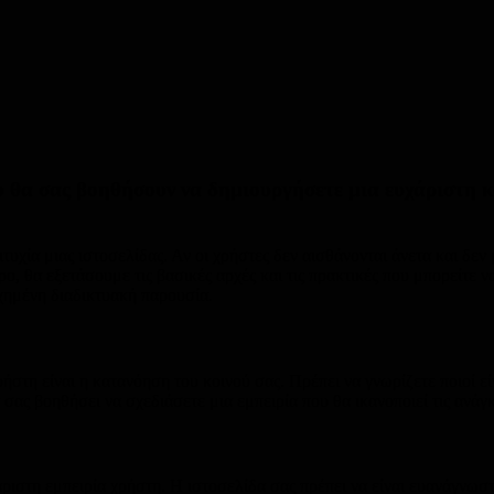
υ θα σας βοηθήσουν να δημιουργήσετε μια ευχάριστη κ
ιτυχία μιας ιστοσελίδας. Αν οι χρήστες δεν αισθάνονται άνετα και δε
ρο, θα εξετάσουμε τις βασικές αρχές και τις πρακτικές που μπορείτε 
υχημένη διαδικτυακή παρουσία.
στη είναι η κατανόηση του κοινού σας. Πρέπει να γνωρίζετε ποιοί είνα
ας βοηθήσει να σχεδιάσετε μια εμπειρία που θα ικανοποιεί τις ανάγκε
άριστη εμπειρία χρήστη. Η ιστοσελίδα σας πρέπει να είναι ευανάγνωσ