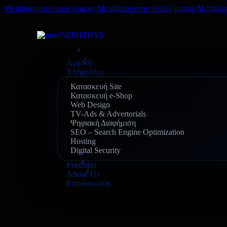
Μετάβαση στο περιεχόμενο
Μετάβαση στην πλαϊνή μπάρα
Μετάβασ
Αρχική
Υπηρεσίες
Κατασκευή Site
Κατασκευή e-Shop
Web Design
TV-Ads & Advertorials
Ψηφιακή Διαφήμιση
SEO – Search Engine Optimization
Hosting
Digital Security
Portfolio
About Us
Επικοινωνία