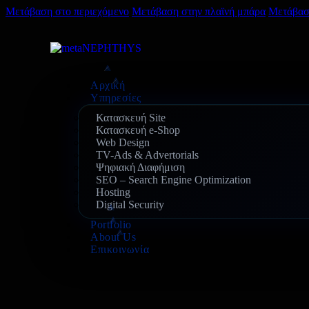
Μετάβαση στο περιεχόμενο
Μετάβαση στην πλαϊνή μπάρα
Μετάβασ
Αρχική
Υπηρεσίες
Κατασκευή Site
Κατασκευή e-Shop
Web Design
TV-Ads & Advertorials
Ψηφιακή Διαφήμιση
SEO – Search Engine Optimization
Hosting
Digital Security
Portfolio
About Us
Επικοινωνία