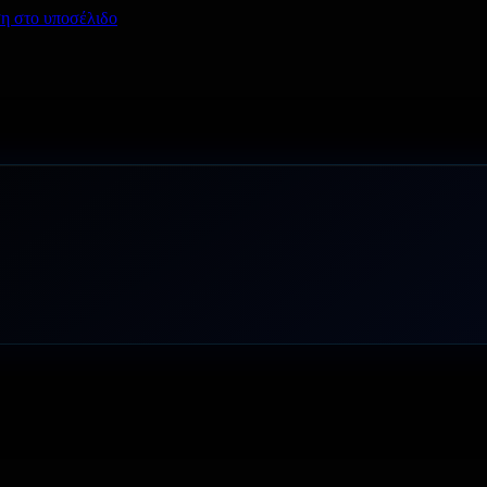
η στο υποσέλιδο