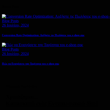
Recent Posts
Blog Posts
26 Ιουλίου, 2024
Conversion Rate Optimization: Αυξήστε τις Πωλήσεις του e-shop σας
Blog Posts
26 Ιουλίου, 2024
Πώς να Ενισχύσετε την Ταχύτητα του e-shop σας
Ψηφιακή Ταυτότητα
Χρειάζομαι...
Κατασκευή ενός Εντυπωσιακού Site!