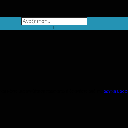
 και κάντε μια αναζήτηση παρακάτω ή ξεκινήστε από την
αρχική μας σ