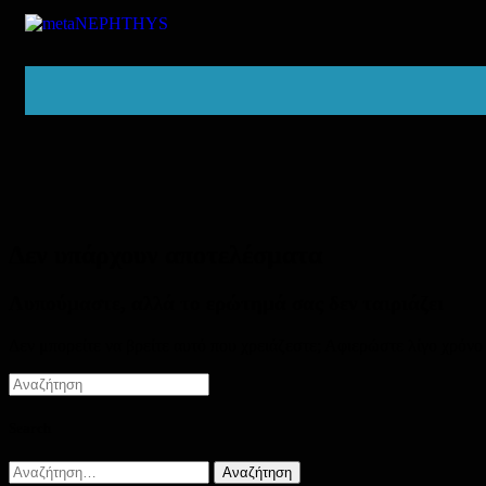
Δεν υπάρχουν αποτελέσματα
Λυπούμαστε, αλλά το ερώτημά σας δεν ταιριάζει
Δεν μπορείτε να βρείτε αυτό που χρειάζεστε; Αφιερώστε λίγο χρόνο
Search